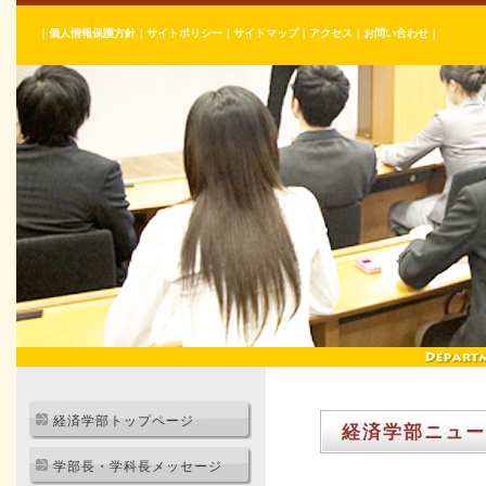
｜
個人情報保護方針
｜
サイトポリシー
｜
サイトマップ
｜
アクセス
｜
お問い合わせ
｜
経済学部トップページ
経済学部ニュー
学部長・学科長メッセージ