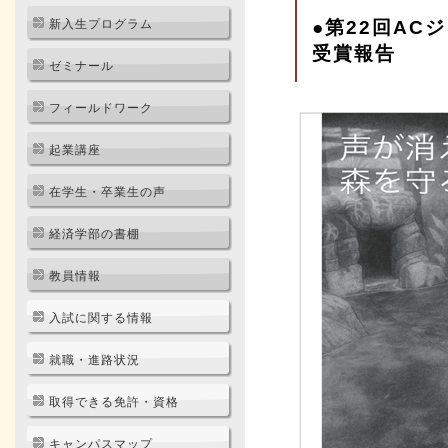
●第22回A
新入生プログラム
受賞報告
ゼミナール
フィールドワーク
起業講座
在学生・卒業生の声
経済学部の書棚
教員情報
入試に関する情報
就職・進路状況
取得できる免許・資格
キャンパスマップ