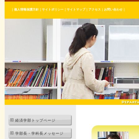
｜
個人情報保護方針
｜
サイトポリシー
｜
サイトマップ
｜
アクセス
｜
お問い合わせ
｜
経済学部トップページ
学部長・学科長メッセージ