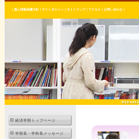
｜
個人情報保護方針
｜
サイトポリシー
｜
サイトマップ
｜
アクセス
｜
お問い合わせ
｜
経済学部トップページ
学部長・学科長メッセージ